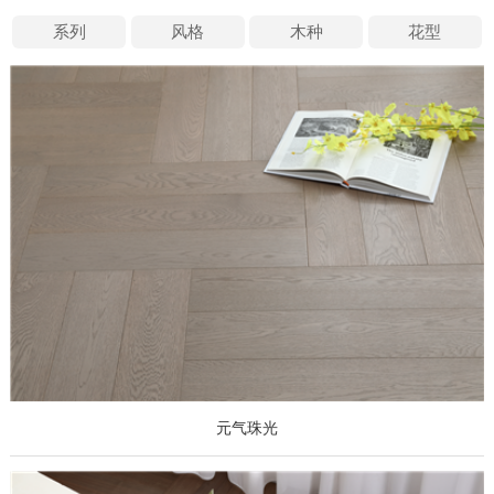
系列
风格
木种
花型
元气珠光