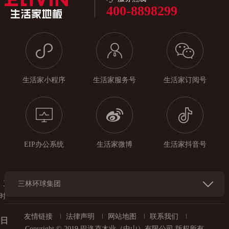
400-8898299
生活家小程序
生活家服务号
生活家订阅号
EIP办公系统
生活家微博
生活家抖音号
工
三林环球集团
时
友情链接
法律声明
网站地图
联系我们
每日
Copyright © 2019 巴洛克木业（中山）有限公司 版权所有