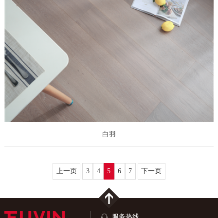
白羽
上一页
3
4
5
6
7
下一页
服务热线