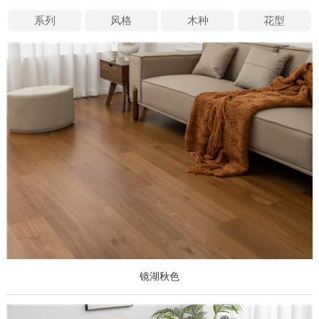
系列
风格
木种
花型
镜湖秋色