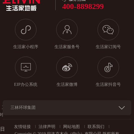
400-8898299
生活家小程序
生活家服务号
生活家订阅号
EIP办公系统
生活家微博
生活家抖音号
工
三林环球集团
时
友情链接
法律声明
网站地图
联系我们
每日
Copyright © 2019 巴洛克木业（中山）有限公司 版权所有