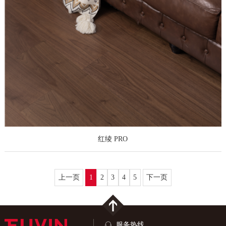
红绫 PRO
上一页
1
2
3
4
5
下一页
服务热线