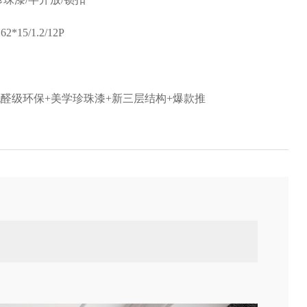
62*15/1.2/12P
无醛级环保+美学珍珠漆+新三层结构+爆款推