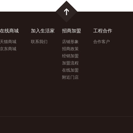
在线商城
加入生活家
招商加盟
工程合作
天猫商城
联系我们
店铺形象
合作客户
京东商城
招商政策
经销加盟
加盟流程
在线加盟
附近门店