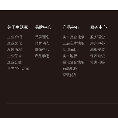
关于生活家
品牌中心
产品中心
服务中心
企业介绍
品牌理念
实木复合地板
服务理念
企业文化
品牌动态
三层实木地板
用户中心
发展历程
影像中心
Edelboden
地板安装
企业荣誉
产品动态
实木地板
保养知识
企业公益
强化复合地板
常见问答
世界的生活家
石晶地板
家装优品