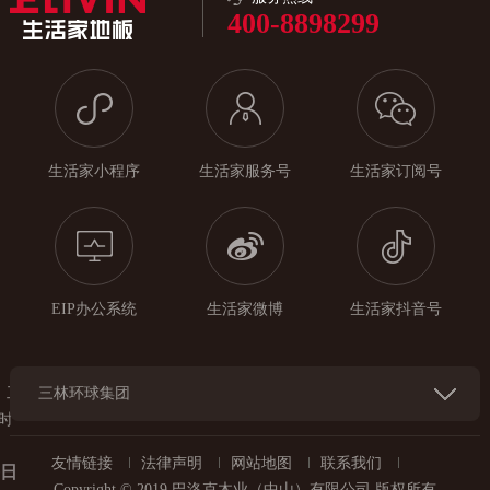
400-8898299
生活家小程序
生活家服务号
生活家订阅号
EIP办公系统
生活家微博
生活家抖音号
工
三林环球集团
时
友情链接
法律声明
网站地图
联系我们
每日
Copyright © 2019 巴洛克木业（中山）有限公司 版权所有