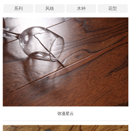
系列
风格
木种
花型
弥漫星云