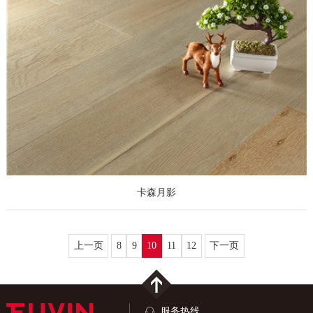
卡森月影
上一页
8
9
10
11
12
下一页
服务热线