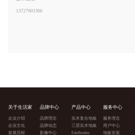
13727003366
关于生活家
品牌中心
产品中心
服务中心
企业介绍
品牌理念
实木复合地板
服务理念
企业文化
品牌动态
三层实木地板
用户中心
发展历程
影像中心
Edelboden
地板安装