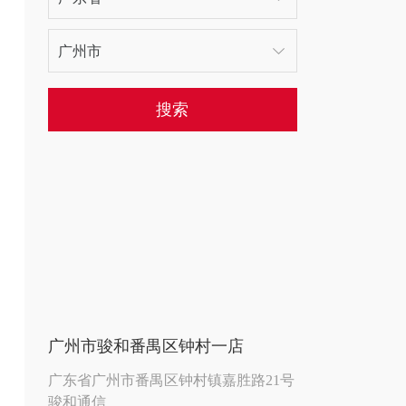
搜索
广州市骏和番禺区钟村一店
广东省广州市番禺区钟村镇嘉胜路21号
骏和通信