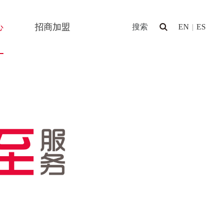
心
招商加盟
EN
|
ES