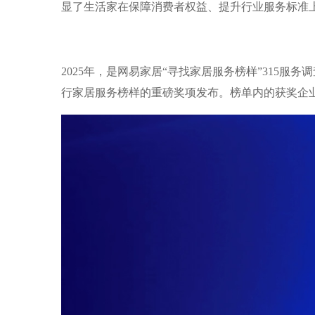
显了生活家在保障消费者权益、提升行业服务标准
2025年，是网易家居“寻找家居服务榜样”315
行家居服务榜样的重磅奖项发布。榜单内的获奖企