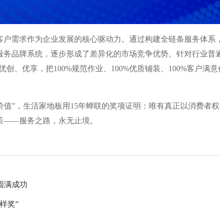
客户需求作为企业发展的核心驱动力。通过构建全链条服务体系
服务品牌系统，逐步形成了差异化的市场竞争优势。针对行业普
优创、优享，把100%规范作业、100%优质铺装、100%客户
创造价值”，生活家地板用15年蝉联的奖项证明：唯有真正以消费者
策——服务之路，永无止境。
圆满成功
样奖”