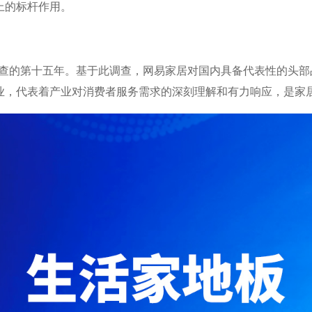
上的标杆作用。
服务调查的第十五年。基于此调查，网易家居对国内具备代表性的
业，代表着产业对消费者服务需求的深刻理解和有力响应，是家