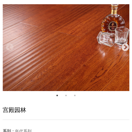
宫殿园林
系列：
年代系列