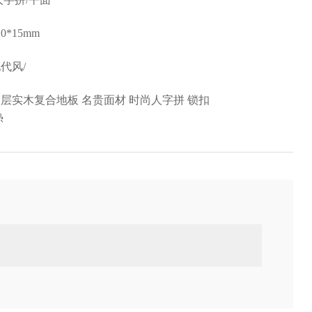
20*15mm
代风/
层实木复合地板 名贵面材 时尚人字拼 锁扣
热