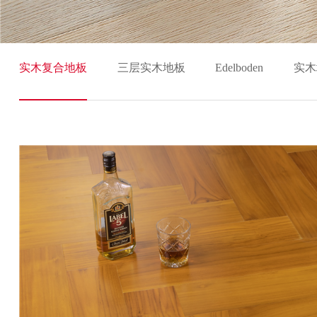
实木复合地板
三层实木地板
Edelboden
实木