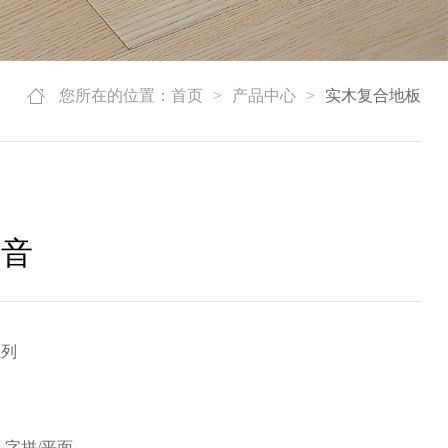
您所在的位置：
首页
>
产品中心
>
实木复合地板
古音
系列
人字拼/平面