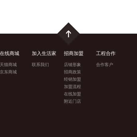
在线商城
加入生活家
招商加盟
工程合作
天猫商城
联系我们
店铺形象
合作客户
京东商城
招商政策
经销加盟
加盟流程
在线加盟
附近门店