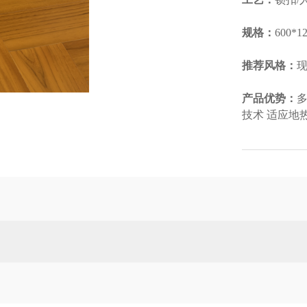
规格：
600*1
推荐风格：
现
产品优势：
多
技术 适应地