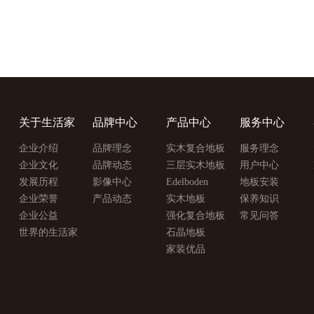
关于生活家
品牌中心
产品中心
服务中心
企业介绍
品牌理念
实木复合地板
服务理念
企业文化
品牌动态
三层实木地板
用户中心
发展历程
影像中心
Edelboden
地板安装
企业荣誉
产品动态
实木地板
保养知识
企业公益
强化复合地板
常见问答
世界的生活家
石晶地板
家装优品