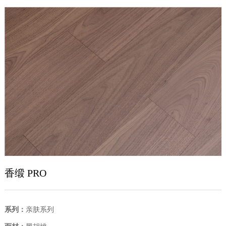
香缎 PRO
系列：
亲肤系列