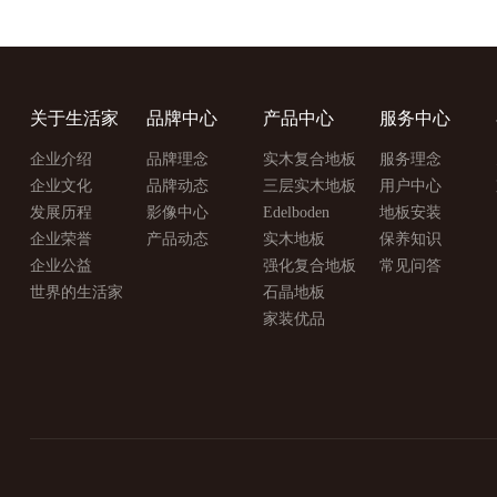
关于生活家
品牌中心
产品中心
服务中心
企业介绍
品牌理念
实木复合地板
服务理念
企业文化
品牌动态
三层实木地板
用户中心
发展历程
影像中心
Edelboden
地板安装
企业荣誉
产品动态
实木地板
保养知识
企业公益
强化复合地板
常见问答
世界的生活家
石晶地板
家装优品