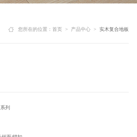
您所在的位置：
首页
>
产品中心
>
实木复合地板
桥
晶系列
云丝面/锁扣