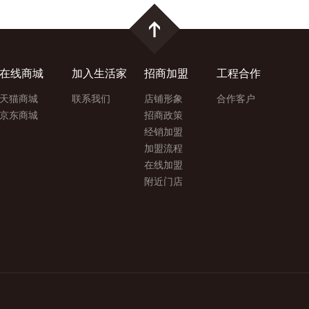
在线商城
加入生活家
招商加盟
工程合作
天猫商城
联系我们
店铺形象
合作客户
京东商城
招商政策
经销加盟
加盟流程
在线加盟
附近门店