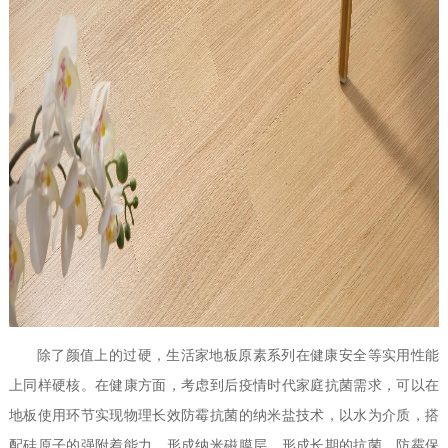
除了颜值上的过硬，生活家地板原素系列在健康安全等实用性能
上同样硬核。在健康方面，考虑到后疫情时代家庭抗菌需求，可以在
地板使用环节实现物理长效防霉抗菌的纳米盐技术，以水为介质，搭
配硅原子的强附着能力，形成纳米磁膜层，形成长期的抗菌、防霉保