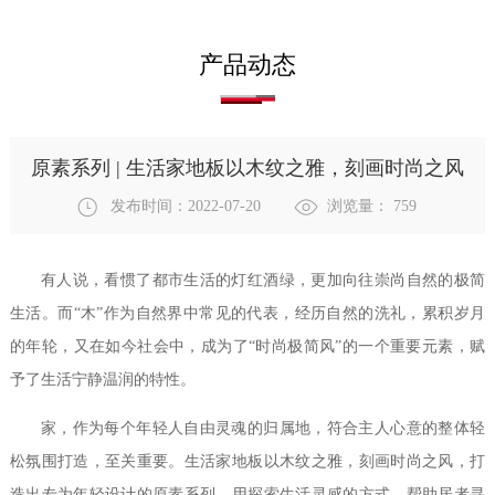
产品动态
原素系列 | 生活家地板以木纹之雅，刻画时尚之风
发布时间：2022-07-20
浏览量：
759
有人说，看惯了都市生活的灯红酒绿，更加向往崇尚自然的极简
生活。而
“木”作为自然界中常见的代表，
经历自然的洗礼，累积岁月
的年轮，
又在如今社会中，成为了
“时尚极简风”的一个重要元素，赋
予了生活宁静温润的特性。
家，作为每个年轻人自由灵魂的归属地，符合主人心意的整体轻
松氛围打造，至关重要。生活家地板以木纹之雅，刻画时尚之风，打
造出专为年轻设计的原素系列，用探索生活灵感的方式，帮助居者寻