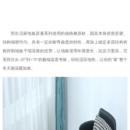
而生活家地板原素系列使用的核桃楸原材，因其本身材质坚硬、
结构细密均匀、具有一定的耐弯曲度的特性，再加上稳定多层结构有
效抑制地板干缩湿胀的优势，让地板使用年限更长，抗压力更高，完
美胜任
从
-20°到+70°的极端温度考验
，轻松适应地热，让你的
“家”整个
冬天都
温暖如春。