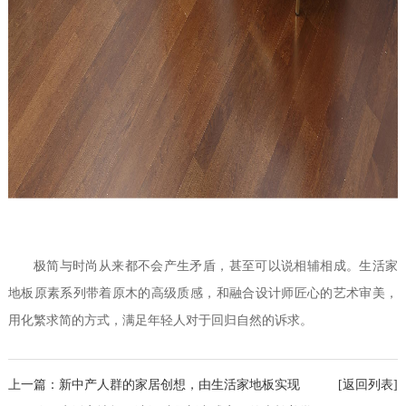
极简与时尚从来都不会产生矛盾，甚至可以说相辅相成。生活家
地板原素系列带着原木的高级质感，和融合设计师匠心的艺术审美，
用化繁求简的方式，满足年轻人对于回归自然的诉求。
上一篇：新中产人群的家居创想，由生活家地板实现
[返回列表]