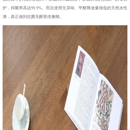
护，
抑菌率高达
99.9%。而且使用无异味、甲醛释放量很低的天然水性
漆，真正做到抗菌无醛双倍兼顾。