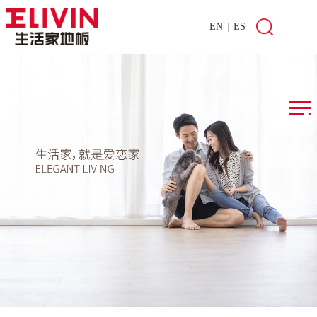
EN
|
ES